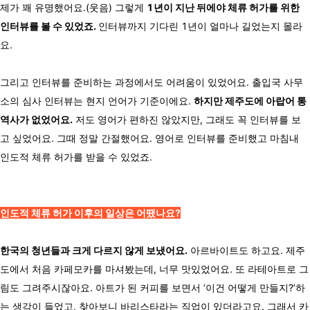
제가 꽤 유명했어요.(웃음) 그렇게
1년이 지난 뒤에야 체류 허가를 위한
인터뷰를 볼 수 있었죠.
인터뷰까지 기다린 1년이 얼마나 길었는지 몰라
요.
그리고 인터뷰를 준비하는 과정에서도 어려움이 있었어요. 출입국 사무
소의 심사 인터뷰는 현지 언어가 기준이에요.
하지만 제주도에 아랍어 통
역사가 없었어요.
저도 영어가 편하진 않았지만, 그래도 꼭 인터뷰를 보
고 싶었어요. 그때 정말 간절했어요. 영어로 인터뷰를 준비했고 마침내
인도적 체류 허가를 받을 수 있었죠.
인도적 체류 허가 이후의 일상은 어땠나요?
한국의 청년들과 크게 다르지 않게 보냈어요.
아르바이트도 하고요. 제주
도에서 처음 카페모카를 마셔봤는데, 너무 맛있었어요. 또 라테아트로 그
림도 그려주시잖아요. 아트가 된 커피를 보면서 ‘이건 어떻게 만들지?’하
는 생각이 들었고, 찾아보니 바리스타라는 직업이 있더라고요. 그래서 카