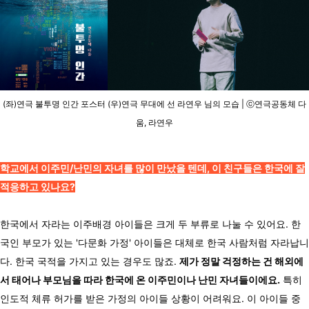
(좌)연극 불투명 인간 포스터 (우)연극 무대에 선 라연우 님의 모습 | ⓒ연극공동체 다
움, 라연우
학교에서 이주민/난민의 자녀를 많이 만났을 텐데, 이 친구들은 한국에 잘
적응하고 있나요?
한국에서 자라는 이주배경 아이들은 크게 두 부류로 나눌 수 있어요. 한
국인 부모가 있는 '다문화 가정' 아이들은 대체로 한국 사람처럼 자라납니
다. 한국 국적을 가지고 있는 경우도 많죠.
제가 정말 걱정하는 건 해외에
서 태어나 부모님을 따라 한국에 온 이주민이나 난민 자녀들이에요.
특히
인도적 체류 허가를 받은 가정의 아이들 상황이 어려워요. 이 아이들 중