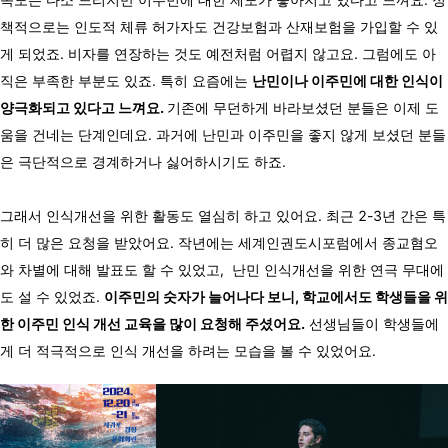
책적으로는 인도적 체류 허가자도 건강보험과 산재보험을 가입할 수 있
게 되었죠. 비자를 연장하는 것도 예전처럼 어렵지 않고요. 그럼에도 아
직은 부족한 부분도 있죠. 특히 요즘에는
난민이나 이주민에 대한 인식이
양극화되고 있다고 느껴요.
기존에 무던하게 바라보셨던 분들은 이제 도
움을 건네는 단계인데요. 과거에 난민과 이주민을 좋지 않게 보셨던 분들
은 극단적으로 경계하거나 싫어하시기도 하죠.
그래서 인식개선을 위한 활동도 열심히 하고 있어요. 최근 2-3년 간은 특
히 더 많은 요청을 받았어요. 작년에는 세계인권도시포럼에서 종교혐오
와 차별에 대해 발표도 할 수 있었고, 난민 인식개선을 위한 연극 무대에
도 설 수 있었죠.
이주민의 숫자가 늘어나다 보니, 학교에서도 학생들을 위
한 이주민 인식 개선 교육을 많이 요청해 주셨어요.
선생님들이 학생들에
게 더 적극적으로 인식 개선을 하려는 모습을 볼 수 있었어요.