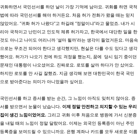
귀화하면서 국민선서를 하던 날이 가장 기억에 남아요. 귀화를 하면 국적
법에 따라 국민선서를 해야 하거든요. 처음 허가 전화가 왔을 때는 믿지
않았어요. “귀화 허가 나왔다”고 하길래 “정말이냐”라고 물었죠. 내가 시
리아 국적이고 난민이고 인도적 체류 허가자고, 한국에서 대단한 일을 한
것도 아니고 나이도 어리니까 ‘설마 될까’라는 생각이 들었거든요. 마음속
으로는 무조건 되어야 한다고 생각했지만, 현실은 다를 수도 있다고 생각
했어요. 허가가 나오기 전에 하도 걱정을 했는지, 꿈에 당시 임기 중이던
문재인 대통령이 나오셨어요. 진짜로요. 로또를 살까 하다가 안 샀어요.
하지만 로또를 안 사길 잘했죠. 지금 생각해 보면 대한민국이 한국 국민
으로 받아준다는 의미가 아니었을까 싶어요.
국민선서를 하고 증서를 받는 순간, 그 느낌이 아직도 잊히지 않아요. 증
서를 받으면서 눈물이 났습니다.
이제 정말 안전하고 의지할 수 있는 우리
집이 생긴 느낌이었어요.
그리고 귀화 이후 처음으로 병원에 가서 신분증
을 내밀 때의 느낌이 정말 달랐어요. 이제는 외국인 등록증이 아닌 주민
등록증을 보여드릴 수 있으니까요. 은행 계좌나 카드를 모두 새로운 이름