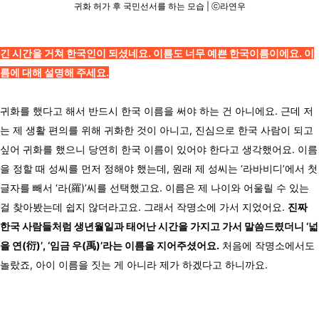
귀화 허가 후 국민선서를 하는 모습 | ⓒ라연우
긴 시간을 거쳐 한국인이 되셨네요. 이름도 너무 예쁜 한국이름이에요. 이
름에 대해 설명해 주세요.
귀화를 했다고 해서 반드시 한국 이름을 써야 하는 건 아니에요. 근데 저
는 제 생활 편의를 위해 귀화한 것이 아니고, 진심으로 한국 사람이 되고
싶어 귀화를 했으니 당연히 한국 이름이 있어야 한다고 생각했어요. 이름
을 정할 때 성씨를 먼저 정해야 했는데, 원래 제 성씨는 ‘라바비디’에서 첫
글자를 빼서 ‘라(羅)’씨를 선택했고요. 이름은 제 나이와 어울릴 수 있는
걸 찾아봤는데 쉽지 않더라고요. 그래서 작명소에 가서 지었어요.
진짜
한국 사람들처럼 생년월일과 태어난 시간을 가지고 가서 말씀드렸더니 ‘넓
을 연(衍)’, ‘임금 우(禹)’라는 이름을 지어주셨어요.
처음에 작명소에서도
놀랐죠, 아이 이름을 짓는 게 아니라 제가 하겠다고 하니까요.