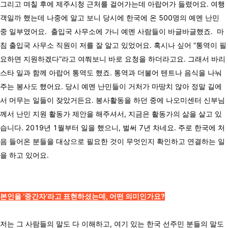
그리고 며칠 후에 제주시청 근처를 걸어가는데 아랍어가 들렸어요. 여행
객일까 했는데 나중에 알고 보니 당시에 한국에 온 500명의 예멘 난민
중 일부였어요. 출입국 사무소에 가니 예멘 사람들이 바글바글했죠. 마
침 출입국 사무소 직원이 저를 잘 알고 있었어요. 혹시나 싶어 “통역이 필
요하면 지원하겠다”라고 여쭤보니 바로 요청을 하더라고요. 그래서 바리
스타 일과 함께 아랍어 통역도 했죠. 통역과 더불어 텐트나 음식을 나눠
주는 봉사도 했어요. 당시 예멘 난민들이 거처가 마땅치 않아 정말 길에
서 머무는 일들이 잦았거든요. 봉사활동을 하던 중에 나오미센터 신부님
께서 난민 지원 활동가 제안을 해주셔서, 지금은 활동가의 삶을 살고 있
습니다. 2019년 1월부터 일을 했으니, 벌써 7년 차네요. 주로 한국에 처
음 들어온 분들을 대상으로 필요한 것이 무엇인지 확인하고 연결하는 일
을 하고 있어요.
본인을 ‘중간자’라고 표현하셨는데, 어떤 의미인가요?
저는 그 사람들의 말도 다 이해하고, 여기 있는 한국 선주민 분들의 말도