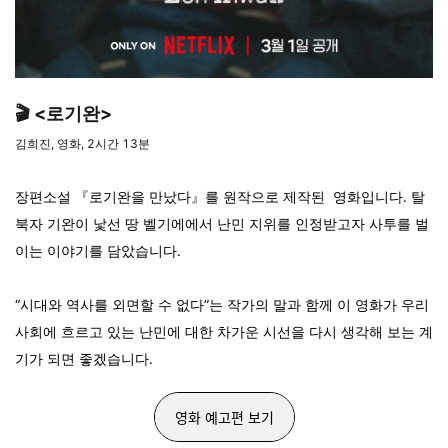
🎬 <로기완>
김희진, 영화, 2시간 13분
장편소설 『로기완을 만났다』를 원작으로 제작된 영화입니다. 탈
북자 기완이 낯선 땅 벨기에에서 난민 지위를 인정받고자 사투를 벌
이는 이야기를 담았습니다.
“시대와 역사를 외면할 수 없다”는 작가의 말과 함께 이 영화가 우리
사회에 흐르고 있는 난민에 대한 차가운 시선을 다시 생각해 보는 계
기가 되면 좋겠습니다.
영화 예고편 보기