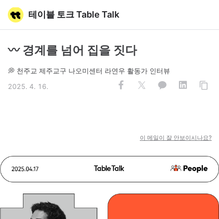
테이블 토크 Table Talk
〰️ 경계를 넘어 집을 짓다
💭 천주교 제주교구 나오미센터 라연우 활동가 인터뷰
2025. 4. 16.
이 메일이 잘 안보이시나요?