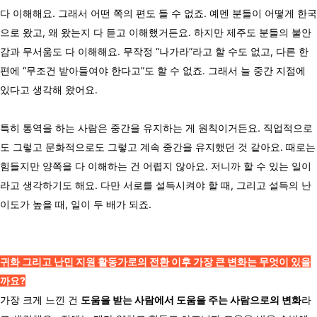
다 이해해요. 그래서 어떤 쪽의 편도 들 수 없죠. 예멘 분들이 어떻게 한국
으로 왔고, 왜 왔는지 다 듣고 이해했거든요. 하지만 제주도 분들의 불안
감과 무서움도 다 이해해요. 무작정 “나가라”라고 할 수도 없고, 다른 한
편에 “무조건 받아들여야 한다고”도 할 수 없죠. 그래서 늘 중간 지점에
있다고 생각해 왔어요.
특히 통역을 하는 사람은 중간을 유지하는 게 원칙이거든요. 직업적으로
도 그렇고 문화적으로도 그렇고 계속 중간을 유지했던 것 같아요. 때로는
힘들지만 양쪽을 다 이해하는 건 어렵지 않아요. 저니까 할 수 있는 일이
라고 생각하기도 해요. 다만 서로를 설득시켜야 할 때, 그리고 설득의 난
이도가 높을 때, 일이 두 배가 되죠.
귀화 그리고 난민 지원 활동가로의 전환 이후 가장 큰 변화는 무엇이 있을
까요?
가장 크게 느낀 건
도움을 받는 사람에서 도움을 주는 사람으로의 변화
라