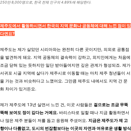
250만 8,000명으로,
한국 전체 인구의 4.89%에 해당한다.
제주도에서 활동하시면서 한국의 지역 문화나 공동체에 대해 느낀 점이 있
다면요?
제주도는 제가 살았던 시리아와는 완전히 다른 곳이지만, 의외로 공통점
을 발견하게 돼요. 지역 공동체의 결속력이 강하고, 외지인에게는 처음에
조금 닫혀 있는 듯하지만 일단 받아들여지면 깊은 관계가 형성되죠. 제가
서귀포 시골 지역에 살다가 제주시로 이동할 때는 마치 제주 청년들이 서
울 가는 것과 비슷하다고 느꼈어요. 그만큼 제주도 내에서도 지역 간 문
화 차이가 있거든요.
제가 제주도에 13년 살면서 느낀 건, 이곳 사람들은
겉으로는 조금 무뚝
뚝해 보여도 정이 깊다는 거예요.
바리스타로 일할 때나 지금 활동하면서
나 많은 제주 분들이 저를 돕고 응원해 주셨어요.
지금은 제주도가 제 고
향이나 다름없고, 도시의 번잡함보다는 이곳의 자연과 여유로운 생활 방식