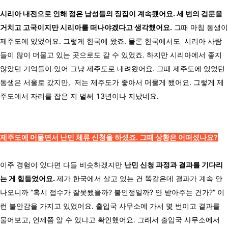
시리아 내전으로 인해 젊은 남성들의 징집이 계속됐어요. 세 번의 검문을
거치고 고국이지만 시리아를 떠나야겠다고 생각했어요.
그때 마침 동생이
제주도에 있었어요. 그렇게 한국에 왔죠. 물론 한국에서도 시리아 사람
들이 많이 머물고 있는 곳으로도 갈 수 있었죠. 하지만 시리아에서 좋지
않았던 기억들이 있어 그냥 제주도로 내려왔어요. 그때 제주도에 있었던
동생은 서울로 갔지만, 저는 제주도가 좋아서 머물게 됐어요. 그렇게 제
주도에서 자리를 잡은 지 벌써 13년이나 지났네요.
제주도에 머물면서 난민 체류 신청을 하셨죠. 그때 상황은 어떠셨나요?
이주 경험이 있다면 다들 비슷하겠지만
난민 신청 과정과 결과를 기다리
는 게 힘들었어요.
제가 한국에서 살고 있는 건 똑같은데 결과가 계속 안
나오니까 “혹시 접수가 잘못됐을까? 불인정일까? 안 받아주는 건가?” 이
런 불안감을 가지고 있었어요. 출입국 사무소에 가서 몇 번이고 결과를
물어보고, 언제쯤 알 수 있냐고 확인했어요. 그래서 출입국 사무소에서