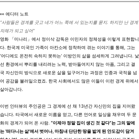
👀 에디터 노트
“사람들은 경계를 긋고 네가 어느 쪽에 서 있는지를 묻지. 하지만 난 경계
자체가 되고 싶어”
영화 「미나리」에서 정이삭 감독은 이민자의 정체성을 이렇게 표현합니
다. 한국계 미국인 가족이 아칸소에 정착하며 겪는 이야기를 통해, 그는
‘어디에도 온전히 속하지 못하는’ 이방인의 삶을 섬세하게 그려냅니다. 낯
선 환경에서 뿌리를 내리려는 노력, 받아들여지지 않는 아픔, 그리고 결
국 자신만의 방식으로 새로운 삶을 일구어가는 과정은 인종과 국적을 넘
어 공감을 불러일으켰죠. 한국 사회에서도 많은 이들이 이런 경계 위에서
살아갑니다.
이번 인터뷰의 주인공은 그 경계에 선 채 13년간 자신만의 집을 지어왔
습니다. 타국에서 새로운 이름을 얻고, 다른 언어로 일상을 채우며 두 문
화의 경계가 되어 온 사람.
“이제야 정말 집이 생긴 것 같다”는 그의 말에
는 ‘떠다니는 삶’에서 벗어나, 마침내 단단한 땅을 밟게 된 안도감이 담겨