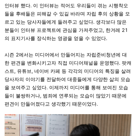
인터뷰 했다
.
이 인터뷰는 적어도 우리들이 겪는 시행착오
들을 후배들은 피해갈 수 있길 바라며 자립 후의 상황을 모
르고 있는 당사자들에게 들려주고 싶었다
.
생각보다 많은
분들이 인터뷰 프로젝트에 관심을 가져주었고
,
한겨레
21
의 표지기사를 장식하는 영광을 얻을 수 있었다
.
시즌
2
에서는 미디어에서 만들어지는 자립준비청년에 대
한 편견을 변화시키고자 직접 미디어채널을 운영했다
.
팟캐
스트
,
유튜브
,
네이버 카페 등 각각의 미디어의 특징을 살려
당사자의 이야기를 전달하여 대중들에게 다양한 삶의 모습
을 보여주고 싶었다
.
이제까지 미디어를 통해 보여진 모습
들이 불쌍하거나
,
범죄에 연루되는 모습이 많았기 때문에
편견이 만들어졌다고 생각했기 때문이었다
.