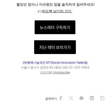
좋았던 점이나 아쉬웠던 점을 솔직하게 알려주세요!
👉
피드백 남기러 가기
뉴스레터 구독하기
지난 레터 보러가기
(재)행복나눔재단 SIT(Social Innovators Table)팀
서울시 용산구 장문로 60 (동빙고동) 02-333-3963
수신거부
Unsubscribe
공유하기