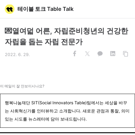
테이블 토크 Table Talk
💌열여덟 어른, 자립준비청년의 건강한
자립을 돕는 자립 전문가
2022. 6. 29.
이 메일이 잘 안보이시나요?
행복나눔재단 SIT(Social Innovators Table)팀에서는 세상을 바꾸
는 사회혁신가를 인터뷰하고 소개합니다. 새로운 관점과 통찰, 의미
있는 시도를 뉴스레터에 담아 보내드립니다.