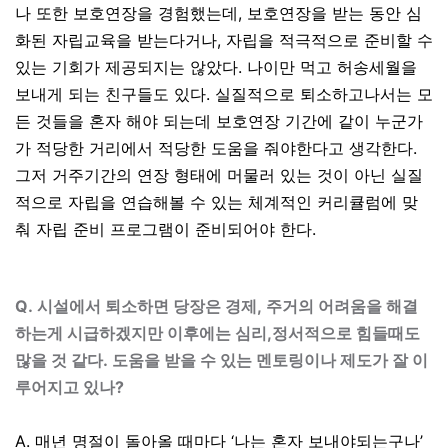
나 또한 보호연장을 경험했는데
,
보호연장을 받는 동안 심
화된 자립교육을 받는다거나
,
자립을 적극적으로 준비할 수
있는 기회가 제공되지는 않았다
.
나이만 먹고 허송세월을
보내게 되는 친구들도 있다
.
실질적으로 퇴소하고나서는 모
든 것들을 혼자 해야 되는데 보호연장 기간에 같이 누군가
가 적당한 거리에서 적당한 도움을 줘야한다고 생각한다
.
그저 거주기간의 연장 형태에 머물러 있는 것이 아닌 실질
적으로 자립을 연습해볼 수 있는 체계적인 커리큘럼에 맞
춰 자립 준비 프로그램이 준비되어야 한다
.
Q.
시설에서 퇴소하면 당장은 경제, 주거의 어려움을 해결
하는게 시급하겠지만 이후에는 심리,정서적으로 힘들때도
많을 것 같다. 도움을 받을 수 있는 멘토링이나 제도가 잘 이
루어지고 있나?
A.
매년 명절이 돌아올 때마다
‘
나는 혼자 보내야되는구나
’