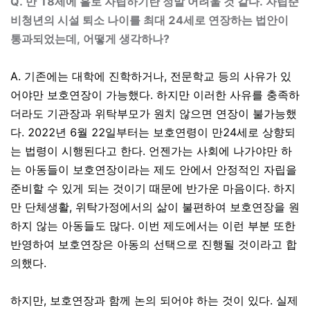
Q. 만 18세에 홀로 자립하기란 정말 어려울 것 같다. 자립준
비청년의 시설 퇴소 나이를 최대 24세로 연장하는 법안이
통과되었는데, 어떻게 생각하나?
A. 기존에는 대학에 진학하거나
,
전문학교 등의 사유가 있
어야만 보호연장이 가능했다
.
하지만 이러한 사유를 충족하
더라도 기관장과 위탁부모가 원치 않으면 연장이 불가능했
다
. 2022
년
6
월
22
일부터는 보호연령이 만
24
세로 상향되
는 법령이 시행된다고 한다
.
언젠가는 사회에 나가야만 하
는 아동들이 보호연장이라는 제도 안에서 안정적인 자립을
준비할 수 있게 되는 것이기 때문에 반가운 마음이다
.
하지
만 단체생활
,
위탁가정에서의 삶이 불편하여 보호연장을 원
하지 않는 아동들도 많다
.
이번 제도에서는 이런 부분 또한
반영하여 보호연장은 아동의 선택으로 진행될 것이라고 합
의했다
.
하지만
,
보호연장과 함께 논의 되어야 하는 것이 있다
.
실제