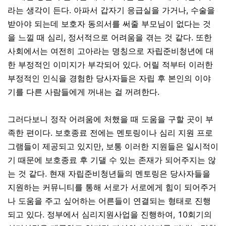
라는 생각이 든다
.
아파서 갑자기 응급실을 가거나
,
수술을
받아야 되는데 보호자 동의서를 써줄 부모님이 없다는 것
을 느낄 때 심리
,
정서적으로 어려움을 겪는 것 같다
.
또한
사회에서는 여전히 고아라는 명칭으로 자립준비청년에 대
한 부정적인 이미지가 부각되어 있다
.
어릴 적부터 이러한
부정적인 인식을 경험한 당사자들은 자립 후 본인의 이야
기를 다른 사람들에게 꺼내는 걸 꺼려한다
.
그러다보니 정작 어려움에 처했을 때 도움을 구할 곳이 부
족한 편이다
.
보호종료 전에는 멘토링이나 심리 지원 프로
그램들이 제공되고 있지만
,
보통 이러한 지원들은 일시적이
기 때문에 보호종료 후 기댈 수 있는 존재가 되어주지는 않
는 것 같다
.
현재 자립준비청년들의 멘토링은 당사자들을
지원하는 커뮤니티를 통해 서로가 서로에게 힘이 되어주거
나 도움을 주고 싶어하는 어른들이 연결되는 형태로 진행
되고 있다
.
정부에서 심리지원사업을 진행하여
, 10
회기의