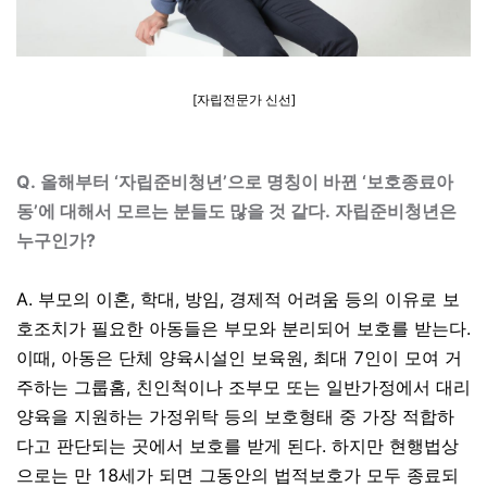
[
자립전문가 신선
]
Q.
올해부터 ‘자립준비청년’으로 명칭이 바뀐 ‘보호종료아
동’에 대해서 모르는 분들도 많을 것 같다. 자립준비청년은
누구인가?
A.
부모의 이혼
,
학대
,
방임
,
경제적 어려움 등의 이유로 보
호조치가 필요한 아동들은 부모와 분리되어 보호를 받는다
.
이때
,
아동은 단체 양육시설인 보육원
,
최대
7
인이 모여 거
주하는 그룹홈
,
친인척이나 조부모 또는 일반가정에서 대리
양육을 지원하는 가정위탁 등의 보호형태 중 가장 적합하
다고 판단되는 곳에서 보호를 받게 된다
.
하지만 현행법상
으로는 만
18
세가 되면 그동안의 법적보호가 모두 종료되