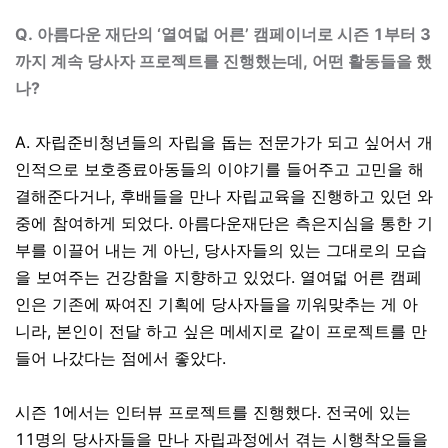
Q.
아름다운 재단의 ‘열여덟 어른’ 캠페이너로 시즌 1부터 3
까지 계속 당사자 프로젝트를 진행했는데, 어떤 활동들을 했
나?
A. 자립준비청년들의 자립을 돕는 전문가가 되고 싶어서 개
인적으로 보호종료아동들의 이야기를 들어주고 고민을 해
결해준다거나
,
후배들을 만나 자립교육을 진행하고 있던 와
중에 참여하게 되었다
.
아름다운재단은 측은지심을 통한 기
부를 이끌어 내는 게 아닌
,
당사자들의 있는 그대로의 모습
을 보여주는 건강함을 지향하고 있었다
.
열여덟 어른 캠페
인은 기존에 짜여진 기획에 당사자들을 끼워맞추는 게 아
니라
,
본인이 전달 하고 싶은 메세지로 같이 프로젝트를 만
들어 나갔다는 점에서 좋았다
.
시즌
1
에서는 인터뷰 프로젝트를 진행했다
.
전국에 있는
11
명의 당사자들을 만나 자립과정에서 겪는 시행착오들을