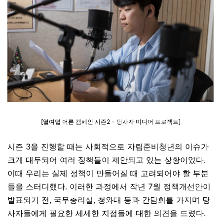
[
열여덟 어른 캠페인 시즌2 - 당사자 미디어 프로젝트
]
시즌
3
을 진행할 때는 사회적으로 자립준비청년의 이슈가
크게 대두되어 여러 정책들이 제안되고 있는 상황이었다
.
이때 우리는 실제 정책이 만들어질 때 고려되어야 할 부분
들을 스터디했다
.
이러한 과정에서 작년
7
월 정책개선안이
발표되기 전
,
국무총리실
,
청와대 등과 간담회를 가지며 당
사자들에게 필요한 세세한 지점들에 대한 의견을 드렸다
.