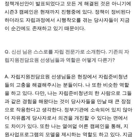
정책개선안이 발표되었다고 모든 게 해결된 것은 아니기에
시즌
3
캠페인은 현재까지 진행중에 있다
.
정책이 정비된다
하더라도 자립과정에서 시행착오를 겪는 당사자들이 지금
이 순간에도 존재하고 있기 때문이다
.
Q.
신선 님은 스스로를 자립 전문가로 소개한다. 기존의 자
립지원전담요원 선생님들과 역할은 어떻게 다른가?
A. 자립지원전담요원 선생님들은 현장에서 자립준비청년
들의 고충을 해결해주시는 분들이다
.
나 또한 비슷한 역할
을 하고 있다
.
다만
,
나는 자립준비청년의 한 사람으로 그들
과 같은 경험을 해왔다는 것이 당사자들을 만날 때 큰 장점
으로 작용한다고 생각한다
.
정부기관에 소속되어 있지 않아
더 자유롭게 당사자로서 의견을 개진할 수 있다는 면에서
도 차이가 있다
.
또한 나는 열여덟 어른 캠페인을 통해
,
지
원사업프로그램의 모델을 제시하는 역할도 하고 있다
.
지금