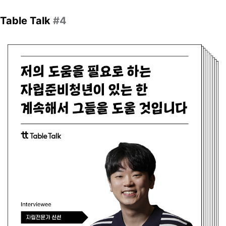
Table Talk
#4