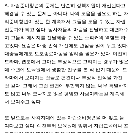
A. 자립준비청년의 문제는 단순히 정책지원이 개선된다고
해결될 수 있는 문제는 아니다
.
나의 도움을 필요로 하는 자
리준비청년이 있는 한 계속해서 그들을 도울 수 있는 자립
전문가가 되고 싶다
.
당사자들의 마음을 전달하고 대변해주
며 그들의 메시지를 전달해줄 수 있는 스피커의 역할도 하
고있다
.
요즘은 대중 인식 개선에도 관심을 많이 두고 있다
.
대중들에게도 보호종료아동을 알려줄 필요가 있다
.
여전히
드라마
,
웹툰에서 고아는 부정적으로 그려지는 경우가 많은
데 주변에 보육원에서 생활한 친구를 본 적 없기 때문에 드
라마에서 보여지는 것들로 편견이나 부정적 인식을 가진
것 같다
.
그래서 그런 편견에 부합되지 않는
,
너무 특별하지
도 않고 너무 모나지도 않은 평범한 사람이라는걸 계속해
서 보여주고 싶다
.
또 앞으로는 사각지대에 있는 자립준비청년을 더 찾고 들
여다보고 싶다
.
예전부터 보육원에 맞춰서 자립교육이나 프