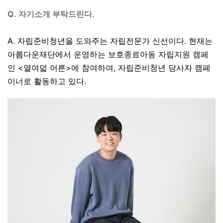
Q.
자기소개 부탁드린다.
A. 자립준비청년을 도와주는 자립전문가 신선이다
.
현재는
아름다운재단에서 운영하는 보호종료아동 자립지원 캠페
인
<
열여덟 어른
>
에 참여하여
,
자립준비청년 당사자 캠페
이너로 활동하고 있다
.